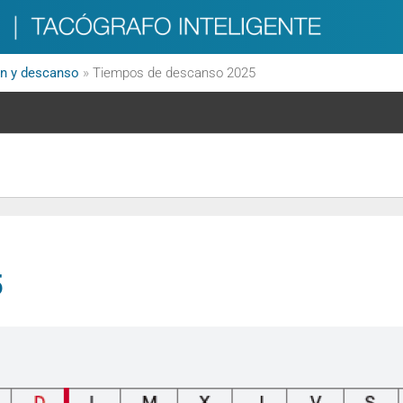
n y descanso
»
Tiempos de descanso 2025
5