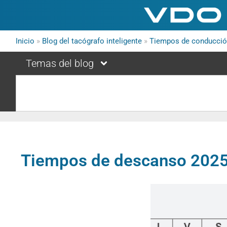
Inicio
»
Blog del tacógrafo inteligente
»
Tiempos de conducció
Temas del blog
Tiempos de descanso 202