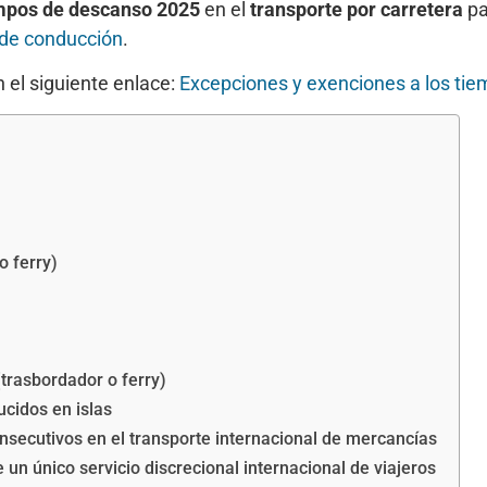
mpos de descanso 2025
en el
transporte por carretera
pa
 de conducción
.
 el siguiente enlace:
Excepciones y exenciones a los ti
o ferry)
trasbordador o ferry)
cidos en islas
secutivos en el transporte internacional de mercancías
un único servicio discrecional internacional de viajeros