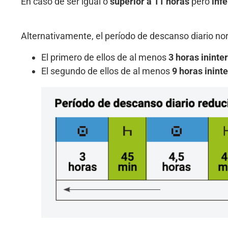
En caso de ser igual o
superior a 11 horas
pero
infe
Alternativamente, el período de descanso diario n
El primero de ellos de al menos
3 horas inint
El segundo de ellos de al menos
9 horas inint