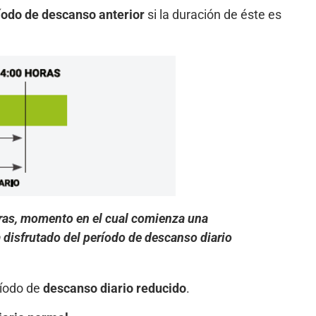
ríodo de descanso anterior
si la duración de éste es
oras, momento en el cual comienza una
a disfrutado del período de descanso diario
ríodo de
descanso diario reducido
.