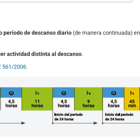
o período de descanso diario
(de manera continuada) en
er actividad distinta al descanso
.
UE 561/2006.