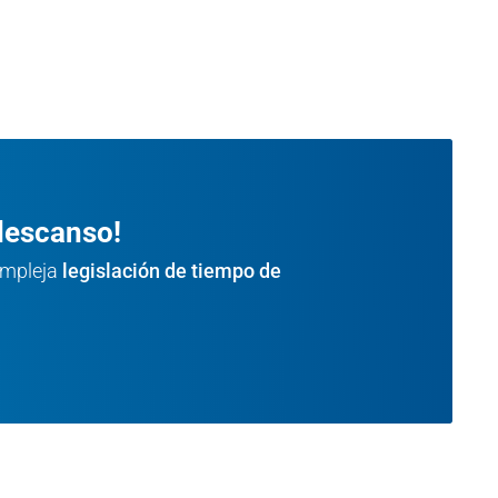
descanso!
compleja
legislación de
tiempo de