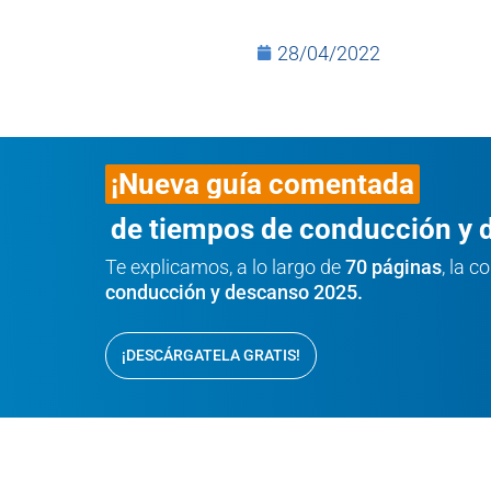
28/04/2022
¡Nueva guía comentada
de tiempos de conducción y 
Te explicamos, a lo largo de
70 páginas
, la 
conducción y descanso 2025.
¡DESCÁRGATELA GRATIS!