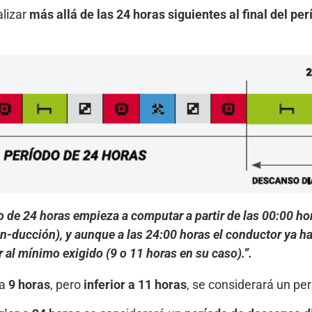
alizar
más allá de las 24 horas siguientes al final del pe
do de 24 horas empieza a computar a partir de las 00:00 h
on-ducción), y aunque a las 24:00 horas el conductor ya h
r al mínimo exigido (9 o 11 horas en su caso).”.
 a
9 horas
, pero
inferior a 11 horas
, se considerará un pe