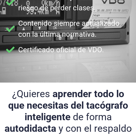
riesgo de perder clases.
Contenido siempre actualizado
con la última normativa.
Certificado oficial de VDO.
¿Quieres
aprender todo lo
que necesitas del tacógrafo
inteligente
de forma
autodidacta
y con el respaldo