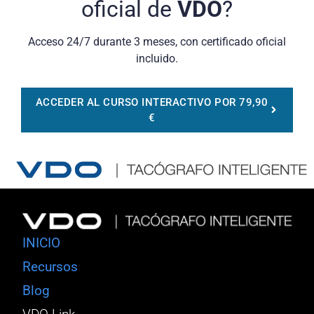
oficial de
VDO
?
Acceso 24/7 durante 3 meses, con certificado oficial
incluido.
ACCEDER AL CURSO INTERACTIVO POR 79,90
€
INICIO
Recursos
Blog