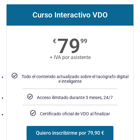
Curso Interactivo VDO
79
€
99
+ IVA por asistente
Todo el contenido actualizado sobre el tacógrafo digital
e inteligente
Acceso ilimitado durante 3 meses, 24/7
Certificado oficial de VDO al finalizar
Quiero inscribirme por 79,90 €