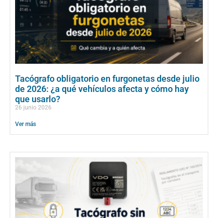
Tacógrafo obligatorio en furgonetas desde julio
de 2026: ¿a qué vehículos afecta y cómo hay
que usarlo?
26 junio 2026
Ver más