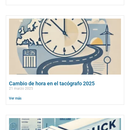
Cambio de hora en el tacógrafo 2025
21 marzo 2025
Ver más