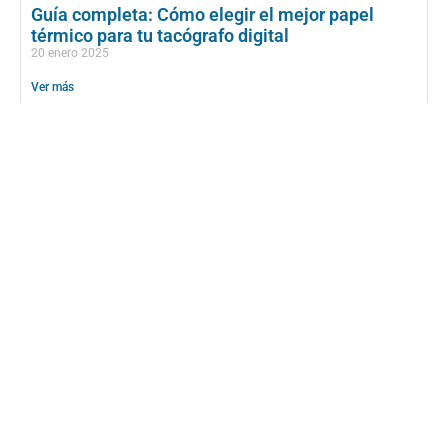
Guía completa: Cómo elegir el mejor papel
térmico para tu tacógrafo digital
20 enero 2025
Ver más
¿Qué es un dispositivo de limitación de
velocidad?
10 enero 2025