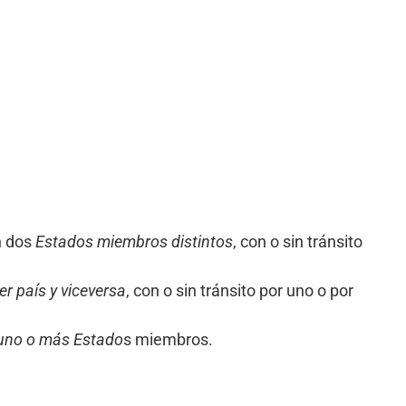
n dos
Estados miembros distintos
, con o sin tránsito
er país y viceversa
, con o sin tránsito por uno o por
de uno o más Estado
s miembros.