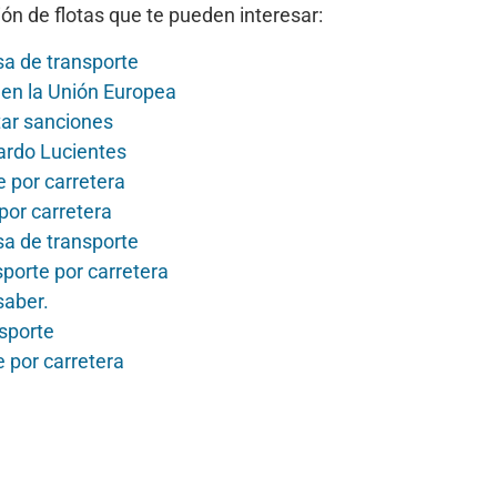
ón de flotas que te pueden interesar:
sa de transporte
 en la Unión Europea
tar sanciones
cardo Lucientes
e por carretera
por carretera
sa de transporte
porte por carretera
saber.
nsporte
e por carretera