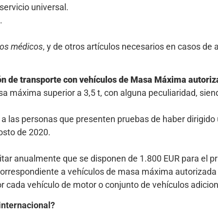
ervicio universal.
.
pos médicos
, y de otros artículos necesarios en casos de
ión de transporte con vehículos de Masa Máxima autoriz
 máxima superior a 3,5 t, con alguna peculiaridad, siend
 a las personas que presenten pruebas de haber dirigid
osto de 2020.
ditar anualmente que se disponen de 1.800 EUR para el pr
 correspondiente a vehículos de masa máxima autorizada s
r cada vehículo de motor o conjunto de vehículos adiciona
internacional?