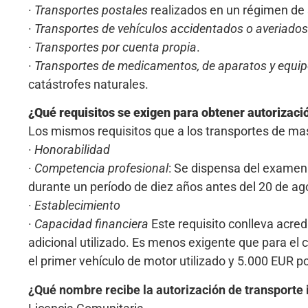
·
Transportes postales
realizados en un régimen de s
·
Transportes de vehículos accidentados o averiados
·
Transportes por cuenta propia
.
·
Transportes de medicamentos, de aparatos y equi
catástrofes naturales.
¿Qué requisitos se exigen para obtener autorizac
Los mismos requisitos que a los transportes de masa
·
Honorabilidad
·
Competencia profesional
: Se dispensa del examen
durante un período de diez años antes del 20 de ag
·
Establecimiento
·
Capacidad financiera
Este requisito conlleva acre
adicional utilizado. Es menos exigente que para el
el primer vehículo de motor utilizado y 5.000 EUR po
¿Qué nombre recibe la autorización de transporte 