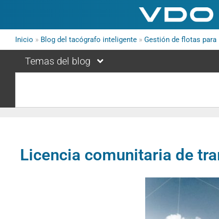
Inicio
»
Blog del tacógrafo inteligente
»
Gestión de flotas par
Temas del blog
Licencia comunitaria de tr