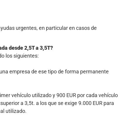
 ayudas urgentes, en particular en casos de
ada desde 2,5T a 3,5T?
o los siguientes:
o una empresa de ese tipo de forma permanente
imer vehículo utilizado y 900 EUR por cada vehículo
uperior a 3,5t. a los que se exige 9.000 EUR para
l utilizado.