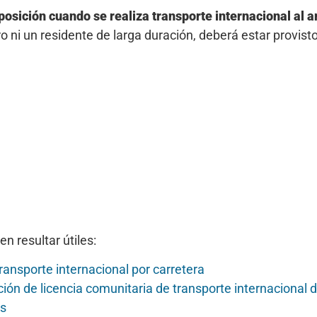
sposición cuando se realiza transporte internacional al 
 ni un residente de larga duración, deberá estar provisto
n resultar útiles:
ransporte internacional por carretera
ción de licencia comunitaria de transporte internacional
as