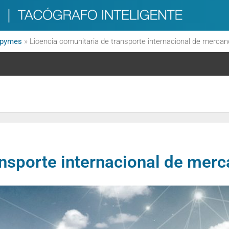
a pymes
»
Licencia comunitaria de transporte internacional de mercan
ansporte internacional de merc