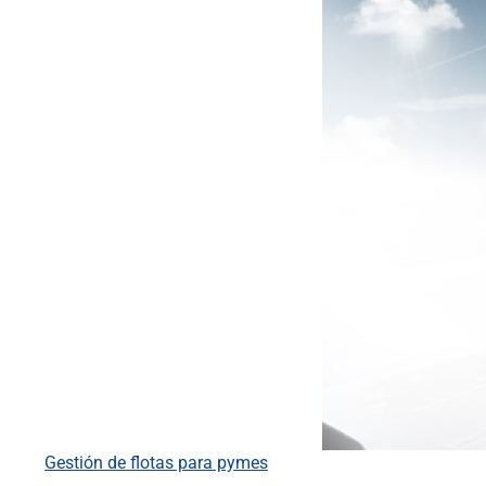
Gestión de flotas para pymes