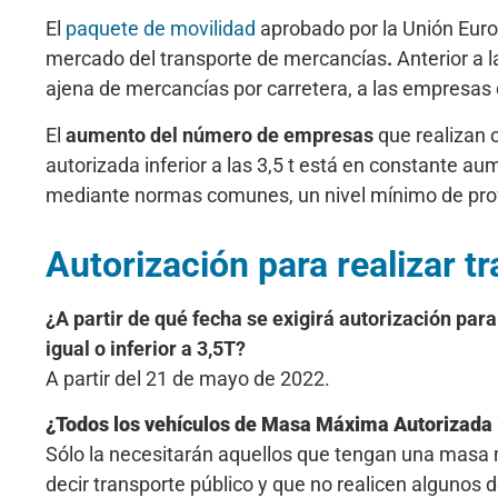
El
paquete de movilidad
aprobado por la Unión Europ
mercado del transporte de mercancías
.
Anterior a 
ajena de mercancías por carretera, a las empresas 
El
aumento del número de empresas
que realizan 
autorizada inferior a las 3,5 t está en constante au
mediante normas comunes, un nivel mínimo de profes
Autorización para realizar t
¿A partir de qué fecha se exigirá autorización pa
igual o inferior a 3,5T?
A partir del 21 de mayo de 2022.
¿Todos los vehículos de Masa Máxima Autorizada ig
Sólo la necesitarán aquellos que tengan una masa má
decir transporte público y que no realicen algunos 