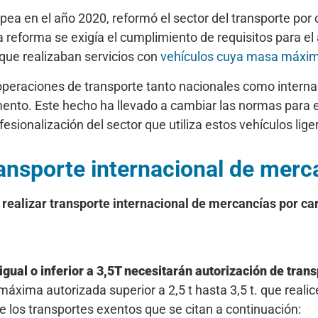
ea en el año 2020, reformó el sector del transporte por 
la reforma se exigía el cumplimiento de requisitos para el
que realizaban servicios con
vehículos cuya masa máxima 
operaciones de transporte tanto nacionales como inter
mento. Este hecho ha llevado a cambiar las normas para ev
ionalización del sector que utiliza estos vehículos lige
ransporte internacional de merc
ra realizar transporte internacional de mercancías por 
ual o inferior a 3,5T necesitarán autorización de trans
xima autorizada superior a 2,5 t hasta 3,5 t. que realic
de los transportes exentos que se citan a continuación: