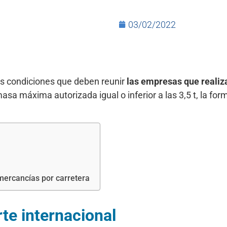
03/02/2022
as condiciones que deben reunir
las empresas que realiz
sa máxima autorizada igual o inferior a las 3,5 t, la form
 mercancías por carretera
te internacional