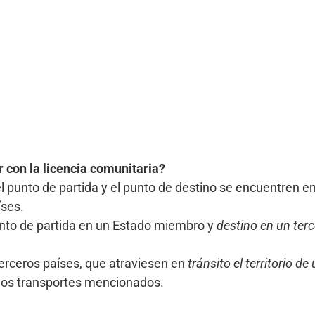
 con la licencia comunitaria?
 punto de partida y el punto de destino se encuentren e
íses.
unto de partida en un Estado miembro y
destino en un terc
erceros países, que atraviesen en
tránsito el territorio 
los transportes mencionados.