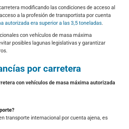
carretera modificando las condiciones de acceso al
 acceso a la profesión de transportista por cuenta
autorizada era superior a las 3,5 toneladas
.
nacionales con vehículos de masa máxima
itar posibles lagunas legislativas y garantizar
ros.
ancías por carretera
carretera con vehículos de masa máxima autorizada
porte
?
en transporte internacional por cuenta ajena, es