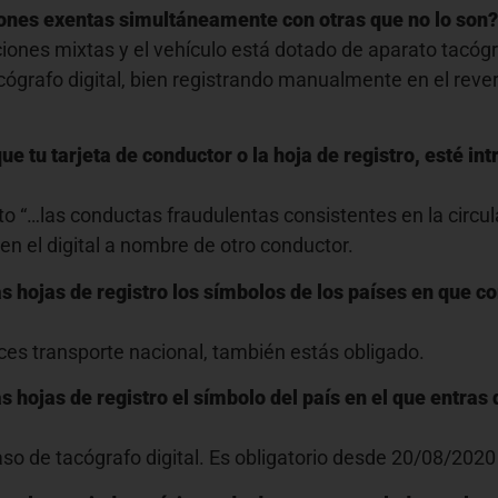
ciones exentas simultáneamente con otras que no lo son
nes mixtas y el vehículo está dotado de aparato tacógraf
cógrafo digital, bien registrando manualmente en el reve
 tu tarjeta de conductor o la hoja de registro, esté int
to “…las conductas fraudulentas consistentes en la circu
en el digital a nombre de otro conductor.
s hojas de registro los símbolos de los países en que c
ces transporte nacional, también estás obligado.
 hojas de registro el símbolo del país en el que entras
caso de tacógrafo digital. Es obligatorio desde 20/08/202