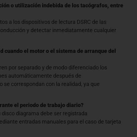
ón o utilización indebida de los tacógrafos, entre
atos a los dispositivos de lectura DSRC de las
a conducción y detectar inmediatamente cualquier
d cuando el motor o el sistema de arranque del
ren por separado y de modo diferenciado los
ciones automáticamente después de
o se correspondan con la realidad, ya que
rante el periodo de trabajo diario?
u disco diagrama debe ser registrada
mediante entradas manuales para el caso de tarjeta