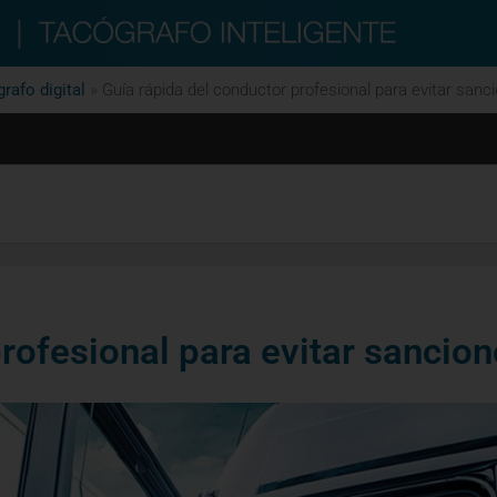
rafo digital
»
Guía rápida del conductor profesional para evitar sanc
rofesional para evitar sancio