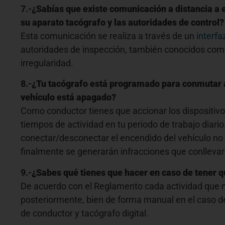
7.-
¿Sabías que existe comunicación a distancia a e
su aparato tacógrafo y las autoridades de control?
Esta comunicación se realiza a través de un
interf
autoridades de inspección, también conocidos com
irregularidad.
8.-
¿Tu tacógrafo está programado para conmutar a
vehículo está apagado?
Como conductor tienes que accionar los dispositiv
tiempos de actividad en tu periodo de trabajo diar
conectar/desconectar el encendido del vehículo no 
finalmente se generarán infracciones que conlleva
9.-
¿Sabes qué tienes que hacer en caso de tener que
De acuerdo con el Reglamento cada actividad que no
posteriormente, bien de forma manual en el caso de
de conductor y tacógrafo digital.