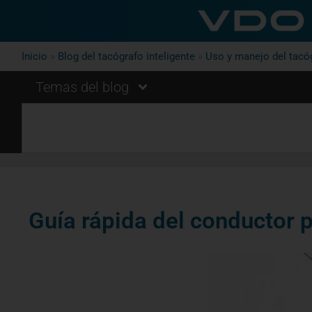
Inicio
»
Blog del tacógrafo inteligente
»
Uso y manejo del tacóg
Temas del blog
Guía rápida del conductor p