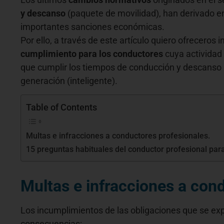
y descanso
(paquete de movilidad), han derivado 
importantes sanciones económicas.
Por ello, a través de este artículo quiero ofrecero
cumplimiento para los conductores
cuya actividad 
que cumplir los tiempos de conducción y descanso p
generación (inteligente).
Table of Contents
Multas e infracciones a conductores profesionales.
15 preguntas habituales del conductor profesional para
Multas e infracciones a con
Los incumplimientos de las obligaciones que se ex
consecuencias: