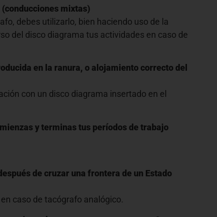
? (conducciones mixtas)
o, debes utilizarlo, bien haciendo uso de la
rso del disco diagrama tus actividades en caso de
roducida en la ranura, o alojamiento correcto del
lación con un disco diagrama insertado en el
omienzas y terminas tus períodos de trabajo
 después de cruzar una frontera de un Estado
0 en caso de tacógrafo analógico.