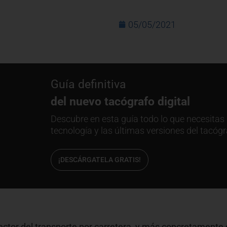
05/05/2021
Guía definitiva
del nuevo tacógrafo digital
Descubre en esta guía todo lo que necesitas 
tecnología y las últimas versiones del tacógr
¡DESCÁRGATELA GRATIS!
sector del transporte por carretera, y más concretamente 