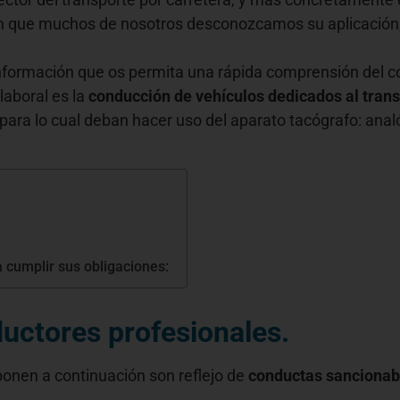
en que muchos de nosotros desconozcamos su aplicación,
s información que os permita una rápida comprensión del 
laboral es la
conducción de vehículos dedicados al tran
ara lo cual deban hacer uso del aparato tacógrafo: analó
 cumplir sus obligaciones:
ductores profesionales.
ponen a continuación son reflejo de
conductas sancionab