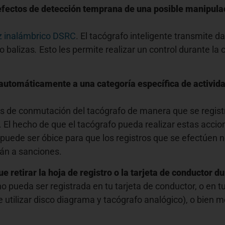
fectos de detección temprana de una posible manipulaci
az inalámbrico DSRC
. El tacógrafo inteligente transmite d
o balizas
.
Esto les permite realizar un control durante l
utomáticamente a una categoría específica de activida
os de conmutación del tacógrafo de manera que se regist
io. El hecho de que el tacógrafo pueda realizar estas ac
puede ser óbice para que los registros que se efectúen n
rán a sanciones.
 retirar la hoja de registro o la tarjeta de conductor du
 pueda ser registrada en tu tarjeta de conductor, o en t
 utilizar disco diagrama y tacógrafo analógico), o bien 