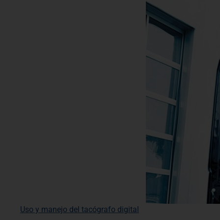
Uso y manejo del tacógrafo digital