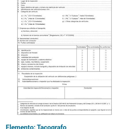
Elemento: Tacografo