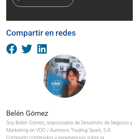
Compartir en redes
Belén Gómez
Soy Belén Gómez, responsable de Desarrollo de Negocio y
Marketing en VDO / Aumovio Trading Spain, S.A.
Comparto contenidos y experiencias sobre la