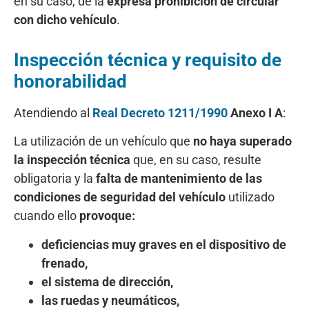
en su caso, de la
expresa prohibición de circular
con dicho vehículo
.
Inspección técnica y requisito de
honorabilidad
Atendiendo al
Real Decreto 1211/1990
Anexo I A
:
La utilización de un vehículo que
no haya superado
la inspección técnica
que, en su caso, resulte
obligatoria y la
falta de mantenimiento de las
condiciones de seguridad del vehículo
utilizado
cuando ello
provoque:
deficiencias muy graves en el dispositivo de
frenado,
el sistema de dirección,
las ruedas y neumáticos,