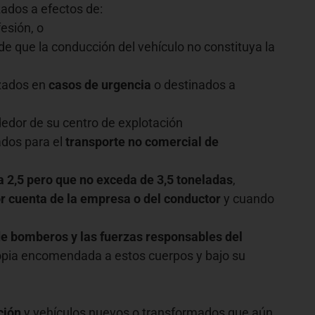
zados a efectos de:
fesión, o
 de que la conducción del vehículo no constituya la
lizados en
casos de urgencia
o destinados a
edor de su centro de explotación
ados para el
transporte no comercial de
 2,5 pero que no exceda de 3,5 toneladas
,
r cuenta de la empresa o del conductor
y cuando
 de bomberos y las fuerzas responsables del
ropia encomendada a estos cuerpos y bajo su
ción
y vehículos nuevos o transformados que aún