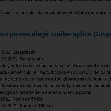
óricos
con arreglo a la
legislación del Estado miembro
en
os países elegir cuáles aplica (Grup
 2022:
Exceptuado
 DE 2022:
Exceptuado
ida y entrega de envíos postales en el marco del servici
zada
del vehículo utilizado, incluida en su caso la de los
amente dentro de un
radio de 100 kilómetros
alrededor del
hículos no constituya la actividad principal del conduct
ecogida y reparto de la correspondencia postal
 2022:
Radio de 50 Km
 DE 2022:
Radio de 100 km