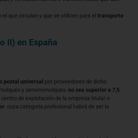
 el que circulan y que se utilicen para el
transporte
o II) en España
o postal universal
por proveedores de dicho
 remolques y semirremolques,
no sea superior a 7,5
 centro de explotación de la empresa titular o
or
, cuya categoría profesional habrá de ser la