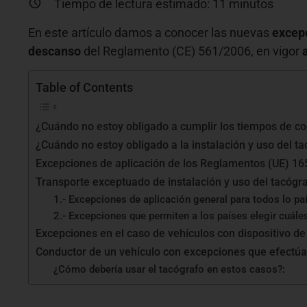
Tiempo de lectura estimado:
11
minutos
En este artículo damos a conocer las nuevas
excepc
descanso
del Reglamento (CE) 561/2006, en vigor
Table of Contents
¿Cuándo no estoy obligado a cumplir los tiempos de c
¿Cuándo no estoy obligado a la instalación y uso del t
Excepciones de aplicación de los Reglamentos (UE) 1
Transporte exceptuado de instalación y uso del tacógr
1.- Excepciones de aplicación general para todos lo p
2.- Excepciones que permiten a los países elegir cuáles
Excepciones en el caso de vehículos con dispositivo de
Conductor de un vehículo con excepciones que efectúa
¿Cómo debería usar el tacógrafo en estos casos?: