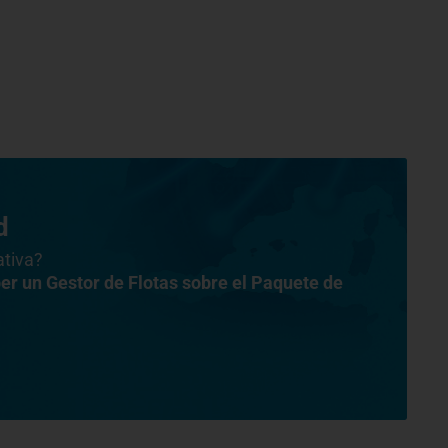
d
ativa?
ber
un Gestor de Flotas sobre el Paquete de