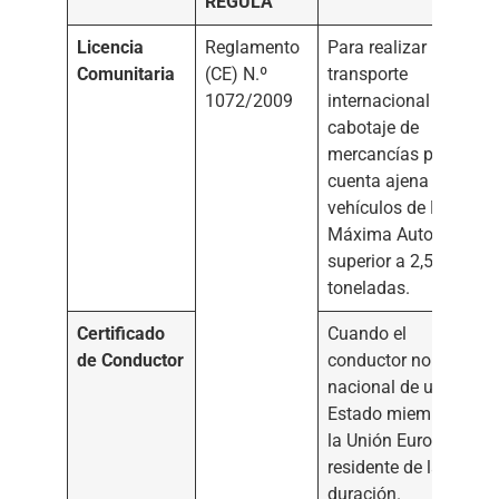
REGULA
Licencia
Reglamento
Para realizar
Comunitaria
(CE) N.º
transporte
1072/2009
internacional o de
cabotaje de
mercancías por
cuenta ajena con
vehículos de Masa
Máxima Autorizada
superior a 2,5
toneladas.
Certificado
Cuando el
de Conductor
conductor no sea
nacional de un
Estado miembro de
la Unión Europea ni
residente de larga
duración.