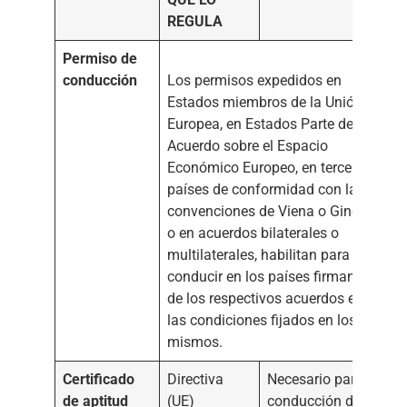
REGULA
Permiso de
conducción
Los permisos expedidos en
Estados miembros de la Unión
Europea, en Estados Parte del
Acuerdo sobre el Espacio
Económico Europeo, en terceros
países de conformidad con las
convenciones de Viena o Ginebra
o en acuerdos bilaterales o
multilaterales, habilitan para
conducir en los países firmantes
de los respectivos acuerdos en
las condiciones fijados en los
mismos.
Certificado
Directiva
Necesario para la
de aptitud
(UE)
conducción de