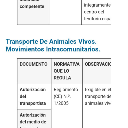
íntegramente
competente
dentro del
territorio español.
Transporte De Animales Vivos.
Movimientos Intracomunitarios.
DOCUMENTO
NORMATIVA
OBSERVACIONES
QUE LO
REGULA
Autorización
Reglamento
Exigible en el
del
(CE) N.º.
transporte de
transportista
1/2005
animales vivos
Autorización
del medio de