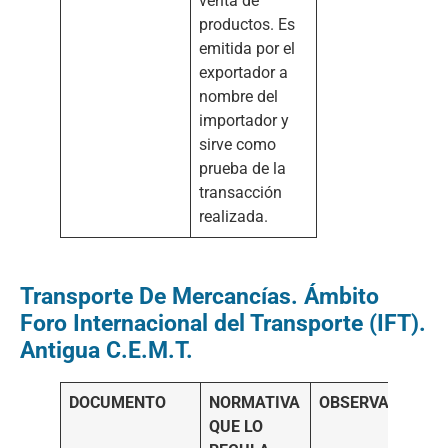
venta de
productos. Es
emitida por el
exportador a
nombre del
importador y
sirve como
prueba de la
transacción
realizada.
Transporte De Mercancías. Ámbito
Foro Internacional del Transporte (IFT).
Antigua C.E.M.T.
DOCUMENTO
NORMATIVA
OBSERVACIONES
QUE LO