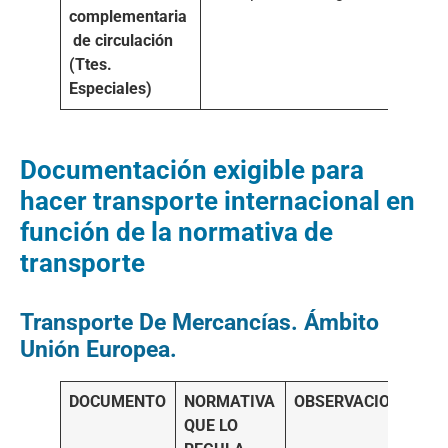
complementaria
de circulación
(Ttes.
Especiales)
Documentación exigible para
hacer transporte internacional en
función de la normativa de
transporte
Transporte De Mercancías. Ámbito
Unión Europea.
DOCUMENTO
NORMATIVA
OBSERVACIONES
QUE LO