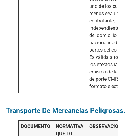
uno de los cuales al
menos sea un país
contratante,
independientemente
del domicilio y
nacionalidad de las
partes del contrato.
Es válida a todos
los efectos la
emisión de la carta
de porte CMR en
formato electrónico.
Transporte De Mercancías Peligrosas.
DOCUMENTO
NORMATIVA
OBSERVACIONES
QUE LO