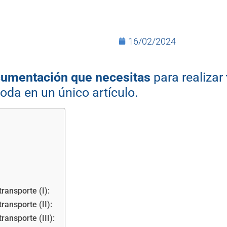
16/02/2024
cumentación que necesitas
para realizar
 toda en un único artículo.
ransporte (I):
ransporte (II):
ansporte (III):