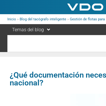
Inicio
»
Blog del tacógrafo inteligente
»
Gestión de flotas par
Temas del blog
¿Qué documentación necesit
nacional?