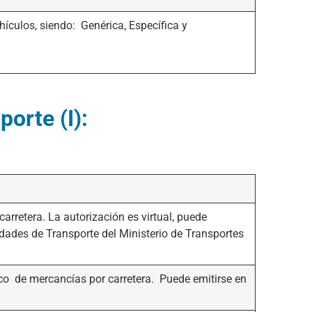
ículos, siendo: Genérica, Específica y
orte (I):
carretera. La autorización es virtual, puede
idades de Transporte del Ministerio de Transportes
ico de mercancías por carretera. Puede emitirse en