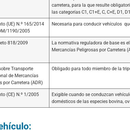
carretera, para la que resulte obligat
las categorías C1, C1+E, C, C+E, D1, D
to (UE) N.º 165/2014
Necesaria para conducir vehículos que
OM/1190/2005
reto 818/2009
La normativa reguladora de base es el
Mercancías Peligrosas por Carretera 
sobre Transporte
Obligado para todo miembro de la tri
onal de Mercancías
s por Carretera (ADR)
to (CE) N.º 1/2005
Exigible cuando se conduzcan vehícul
domésticos de las especies bovina, ovi
ehículo: