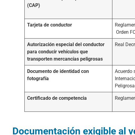
(CAP)
Tarjeta de conductor
Reglamen
Orden F
Autorización especial del conductor
Real Dec
para conducir vehículos que
transporten mercancías peligrosas
Documento de identidad con
Acuerdo 
fotografía
Internaci
Peligrosa
Certificado de competencia
Reglamen
Documentación exigible al v