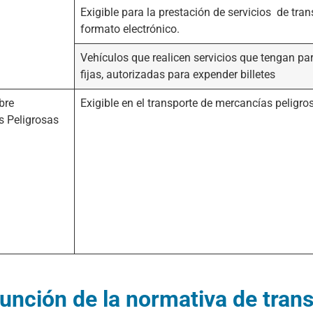
Exigible para la prestación de servicios de tra
formato electrónico.
Vehículos que realicen servicios que tengan pa
fijas, autorizadas para expender billetes
bre
Exigible en el transporte de mercancías peligro
s Peligrosas
nción de la normativa de transp