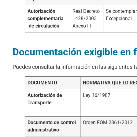
Autorización
Real Decreto
Se contemplan 
complementaria
1428/2003
Excepcional
de circulación
Anexo III
Documentación exigible en fu
Puedes consultar la información en las siguientes t
DOCUMENTO
NORMATIVA QUE LO RE
Autorización de
Ley 16/1987
Transporte
Documento de control
Orden FOM 2861/2012
administrativo