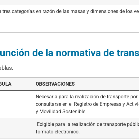
tres categorías en razón de las masas y dimensiones de los veh
nción de la normativa de transp
ablas:
GULA
OBSERVACIONES
Necesaria para la realización de transporte por 
consultarse en el Registro de Empresas y Activ
y Movilidad Sostenible.
Exigible para la realización de transporte públ
formato electrónico.