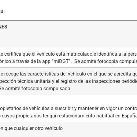
a:
NES
certifica que el vehículo está matriculado e identifica a la p
rónico a través de la app “miDGT”. Se admite fotocopia compul
recoge las características del vehículo en el que se acredita 
ección técnica unitaria y el registro de las inspecciones periód
e admite fotocopia compulsada.
ropietarios de vehículos a suscribir y mantener en vigor un contr
s cuyos propietarios tengan estacionamiento habitual en Españ
 que cualquier otro vehículo