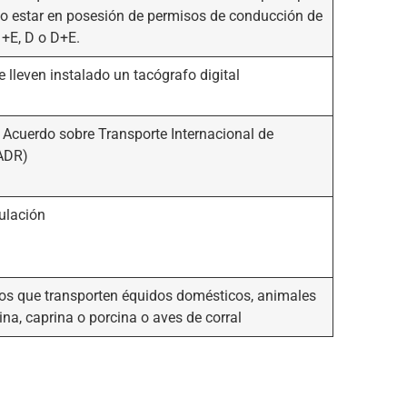
orio estar en posesión de permisos de conducción de
1+E, D o D+E.
 lleven instalado un tacógrafo digital
 Acuerdo sobre Transporte Internacional de
(ADR)
pulación
os que transporten équidos domésticos, animales
na, caprina o porcina o aves de corral