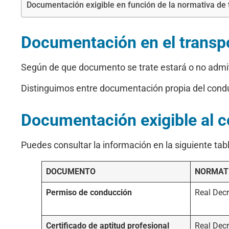
Documentación exigible en función de la normativa de t
Documentación en el transpo
Según de que documento se trate estará o no admit
Distinguimos entre documentación propia del conduct
Documentación exigible al c
Puedes consultar la información en la siguiente tabl
DOCUMENTO
NORMATI
Permiso de conducción
Real Dec
Certificado de aptitud profesional
Real Dec