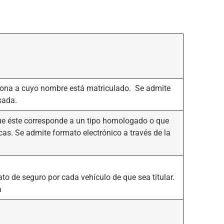
ersona a cuyo nombre está matriculado. Se admite
sada.
que éste corresponde a un tipo homologado o que
icas. Se admite formato electrónico a través de la
ato de seguro por cada vehículo de que sea titular.
a