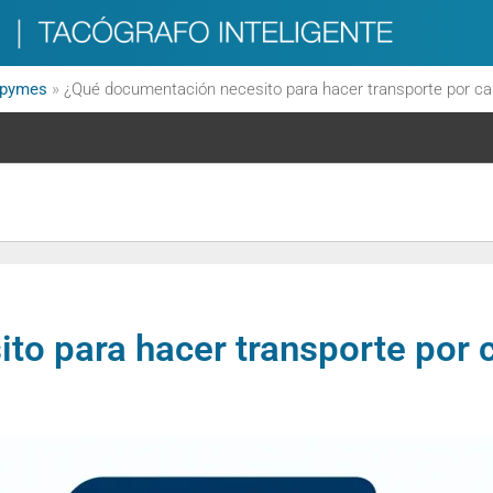
a pymes
»
¿Qué documentación necesito para hacer transporte por car
o para hacer transporte por c