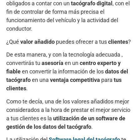
obligados a contar con un
tacógrafo digital
, con el
fin de controlar de forma más precisa el
funcionamiento del vehículo y la actividad del
conductor.
¿Qué
valor añadido
puedes ofrecer a tus
clientes
?
De esta manera, y con la tecnología adecuada ,
convertirás tu
asesoría
en un
centro experto y
fiable
en convertir la información de los
datos del
tacógrafo
en una
ventaja competitiva
para
tus
clientes
.
Como te decía, una de los valores añadidos mejor
considerados a la hora de prestar el mejor servicio
a tus clientes es la
utilización de un software de
gestión de los datos del tacógrafo
.
La utilización del
Software legal del tacógrafo
te