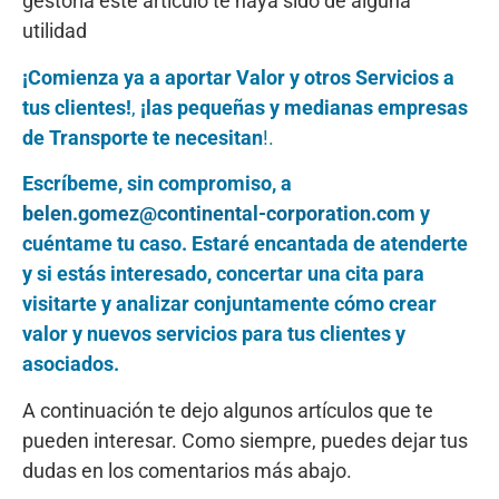
gestoría este artículo te haya sido de alguna
utilidad
¡Comienza ya a aportar Valor y otros Servicios a
tus clientes!
,
¡las pequeñas y medianas empresas
de Transporte te necesitan
!.
Escríbeme, sin compromiso, a
belen.gomez@continental-corporation.com
y
cuéntame tu caso. Estaré encantada de atenderte
y si estás interesado, concertar una cita para
visitarte y analizar conjuntamente cómo crear
valor y nuevos servicios para tus clientes y
asociados.
A continuación te dejo algunos artículos que te
pueden interesar. Como siempre, puedes dejar tus
dudas en los comentarios más abajo.