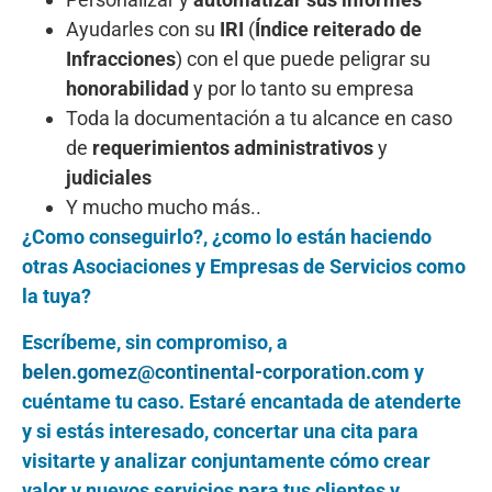
Ayudarles con su
IRI
(
Índice reiterado de
Infracciones
) con el que puede peligrar su
honorabilidad
y por lo tanto su empresa
Toda la documentación a tu alcance en caso
de
requerimientos administrativos
y
judiciales
Y mucho mucho más..
¿Como conseguirlo?, ¿como lo están haciendo
otras Asociaciones y Empresas de Servicios como
la tuya?
Escríbeme, sin compromiso, a
belen.gomez@continental-corporation.com
y
cuéntame tu caso. Estaré encantada de atenderte
y si estás interesado, concertar una cita para
visitarte y analizar conjuntamente cómo crear
valor y nuevos servicios para tus clientes y