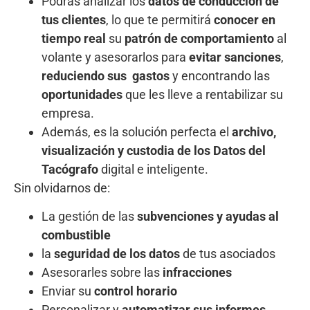
Podrás analizar los
datos de conducción de
tus clientes
, lo que te permitirá
conocer en
tiempo real
su
patrón de comportamiento
al
volante y asesorarlos para
evitar sanciones
,
reduciendo sus gastos
y encontrando las
oportunidades
que les lleve a rentabilizar su
empresa.
Además, es la solución perfecta el
archivo,
visualización y custodia de los Datos del
Tacógrafo
digital e inteligente.
Sin olvidarnos de:
La gestión de las
subvenciones y ayudas al
combustible
la
seguridad de los datos
de tus asociados
Asesorarles sobre las
infracciones
Enviar su
control horario
Personalizar y
automatizar sus informes