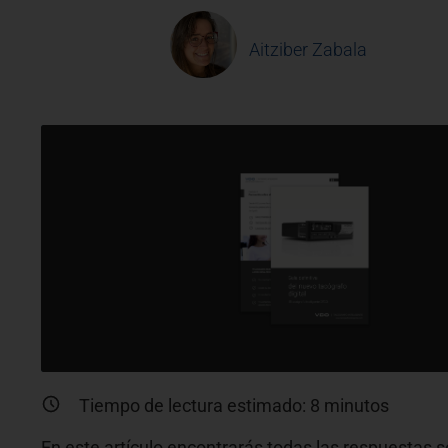
Aitziber Zabala
Tiempo de lectura estimado:
8
minutos
En este artículo encontrarás todas las respuestas 