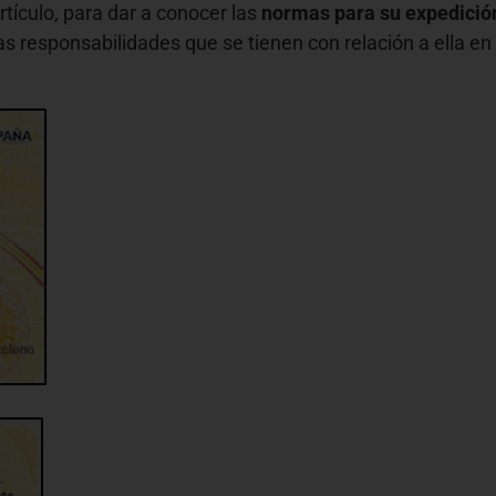
tículo, para dar a conocer las
normas para su expedición
 las responsabilidades que se tienen con relación a ella e