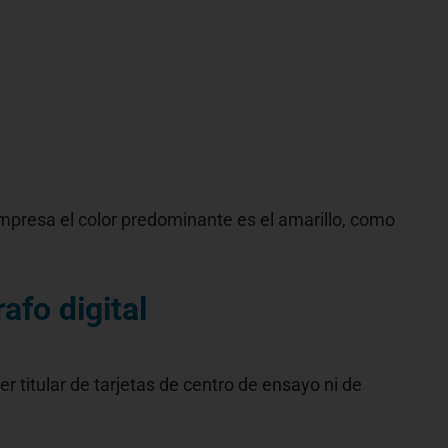
e empresa el color predominante es el amarillo, como
afo digital
er titular de tarjetas de centro de ensayo ni de