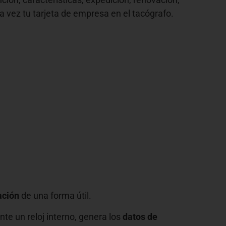
a vez tu tarjeta de empresa en el tacógrafo.
ación
de una forma útil.
te un reloj interno, genera los
datos de