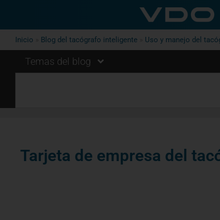
Inicio
»
Blog del tacógrafo inteligente
»
Uso y manejo del tacóg
Temas del blog
Tarjeta de empresa del tacó