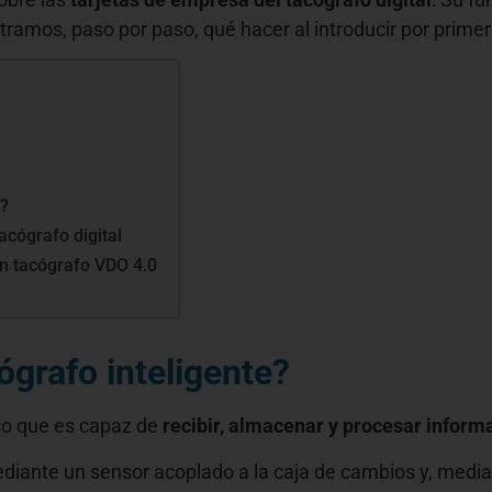
tramos, paso por paso, qué hacer al introducir por primer
e?
acógrafo digital
un tacógrafo VDO 4.0
ógrafo inteligente?
ico que es capaz de
recibir, almacenar y procesar inform
diante un sensor acoplado a la caja de cambios y, median