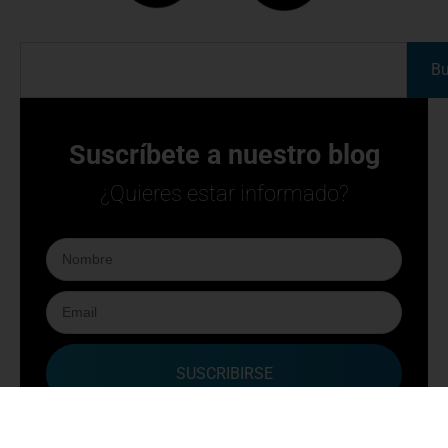
Infracciones relativas al tacógrafo: ¿qué pasa si
no haces la revisión periódica a tiempo?
06 marzo 2026