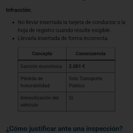
Infracción:
No llevar insertada la tarjeta de conductor o la
hoja de registro cuando resulte exigible.
Llevarla insertada de forma incorrecta.
Concepto
Consecuencia
Sanción económica
2.001 €
Pérdida de
Solo Transporte
honorabilidad
Público
Inmovilización del
Sí
vehículo
¿Cómo justificar ante una inspección?