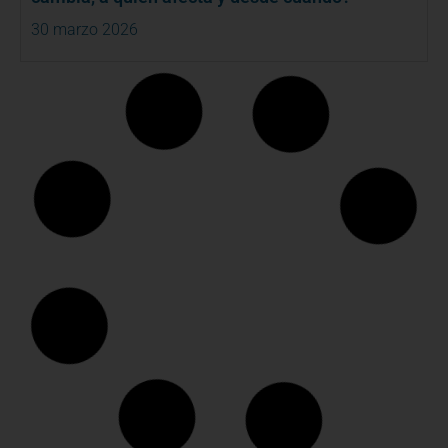
30 marzo 2026
Excepción al uso del tacógrafo en vehículos de
reparación de averías: ¿cuándo aplica y qué
debes tener en cuenta?
20 marzo 2026