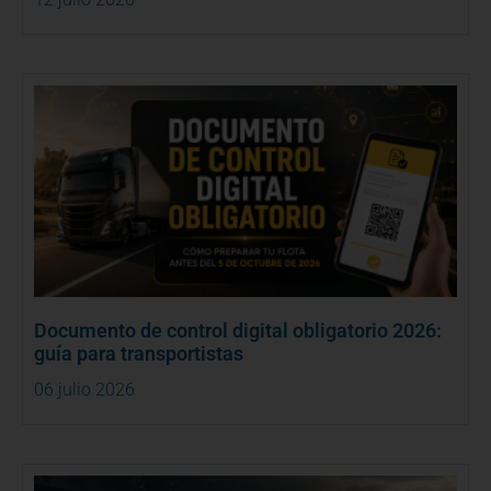
Documento de control digital obligatorio 2026:
guía para transportistas
06 julio 2026