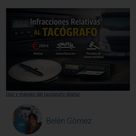
Uso y manejo del tacógrafo digital
Belén Gómez