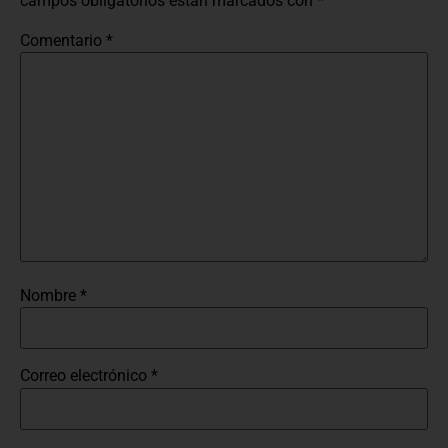
campos obligatorios están marcados con
*
Comentario
*
Nombre
*
Correo electrónico
*