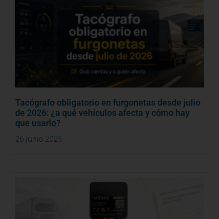
Tacógrafo obligatorio en furgonetas desde julio
de 2026: ¿a qué vehículos afecta y cómo hay
que usarlo?
26 junio 2026