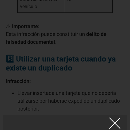
vehículo
⚠️
Importante:
Esta infracción puede constituir un
delito de
falsedad documental
.
3️⃣ Utilizar una tarjeta cuando ya
existe un duplicado
Infracción:
Llevar insertada una tarjeta que no debería
utilizarse por haberse expedido un duplicado
posterior.
Concepto
Consecuencia