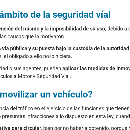
ámbito de la seguridad víal
nción del mismo y la imposibilidad de su uso
, debido a 
s causas que la motivaron.
a vía pública y su puesta bajo la custodia de la autorid
l obligado a ello no lo hiciera.
ridad o sus agentes, pueden
aplicar las medidas de inmov
ículos a Motor y Seguridad Vial.
movilizar un vehículo?
ncia del tráfico en el ejercicio de las funciones que ti
resuntas infracciones a lo dispuesto en esta ley, cuand
tiva para circula
r, bien por no haberla obtenido, porque