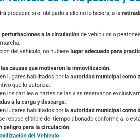
 proceder, si el obligado a ello no lo hiciera, a la
retirada
 perturbaciones a la circulación
de vehículos o peatones 
 marcha.
ión del vehículo, no hubiere
lugar adecuado para practi
 las causas que motivaron la inmovilización
.
 lugares habilitados por la
autoridad municipal como z
ntivo que lo autoriza.
 los carriles o partes de las vías reservados exclusiva
das a la carga y descarga
.
 lugares habilitados por la
autoridad municipal como d
 se rebase el triple del tiempo abonado conforme a lo est
 peligro para la circulación
.
vilización del Vehículo