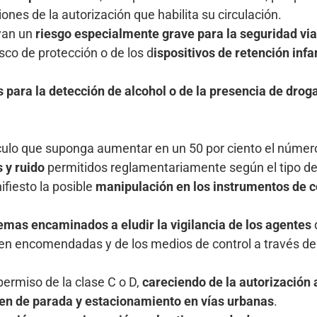
ones de la autorización que habilita su circulación.
uyan un
riesgo especialmente grave para la seguridad via
sco de protección o de los d
ispositivos de retención infan
 para la detección de alcohol o de la presencia de drog
culo que suponga aumentar en un 50 por ciento el número 
 y ruido
permitidos reglamentariamente según el tipo de
fiesto la posible
manipulación en los instrumentos de c
mas encaminados a eludir la vigilancia de los agentes
d
ienen encomendadas y de los medios de control a través d
permiso de la clase C o D,
careciendo de la autorización
en de parada y estacionamiento en vías urbanas
.