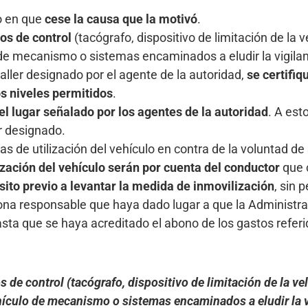
 en que
cese la causa que la motivó
.
os de control
(tacógrafo, dispositivo de limitación de la 
de mecanismo o sistemas encaminados a eludir la vigilanci
taller designado por el agente de la autoridad,
se certifiq
s niveles permitidos
.
el lugar señalado por los agentes de la autoridad
. A est
r designado.
s de utilización del vehículo en contra de la voluntad de 
zación del vehículo serán por cuenta del conductor
que c
to previo a levantar la medida de inmovilización
, sin 
ersona responsable que haya dado lugar a que la Administ
hasta que se haya acreditado el abono de los gastos referi
e control (tacógrafo, dispositivo de limitación de la vel
ículo de mecanismo o sistemas encaminados a eludir la vig