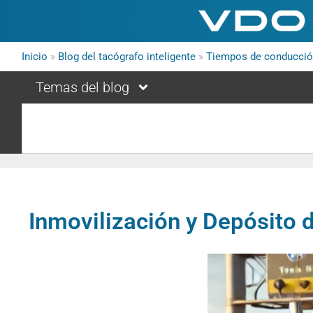
Inicio
»
Blog del tacógrafo inteligente
»
Tiempos de conducció
Temas del blog
Inmovilización y Depósito 