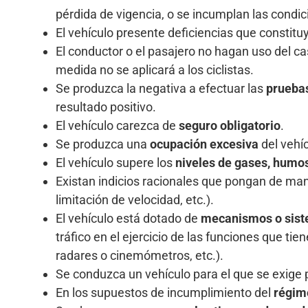
pérdida de vigencia, o se incumplan las condici
El vehículo presente deficiencias que constit
El conductor o el pasajero no hagan uso del ca
medida no se aplicará a los ciclistas.
Se produzca la negativa a efectuar las
pruebas
resultado positivo.
El vehículo carezca de
seguro obligatorio
.
Se produzca una
ocupación excesiva
del vehí
El vehículo supere los
niveles de gases, humos
Existan indicios racionales que pongan de mani
limitación de velocidad, etc.).
El vehículo está dotado de
mecanismos o siste
tráfico en el ejercicio de las funciones que t
radares o cinemómetros, etc.).
Se conduzca un vehículo para el que se exige 
En los supuestos de incumplimiento del
régim