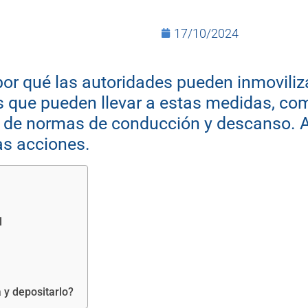
17/10/2024
por qué las autoridades pueden inmovilizar
as que pueden llevar a estas medidas, com
to de normas de conducción y descanso. 
as acciones.
l
 y depositarlo?