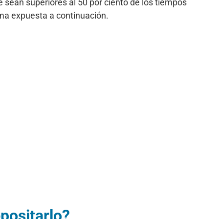
 sean superiores al 50 por ciento de los tiempos
rma expuesta a continuación.
epositarlo?