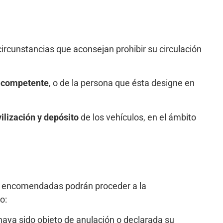
circunstancias que aconsejan prohibir su circulación
ad competente
, o de la persona que ésta designe en
ilización y depósito
de los vehículos, en el ámbito
enen encomendadas podrán proceder a la
o:
 haya sido objeto de anulación o declarada su