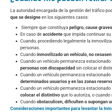
La autoridad encargada de la gestión del tráfico podrá
que se designe
en los siguientes casos:
Siempre que constituya
peligro, cause graves
En caso de
accidente
que impida continuar su
Cuando, procediendo legalmente la inmovilizac
personas.
Cuando
inmovilizado un vehículo, no cesasen
Cuando un vehículo permanezca estacionado en
personas con discapacidad
sin colocar el disti
Cuando un vehículo permanezca estacionado en
determinados usuarios y en las zonas reserva
Cuando un vehículo permanezca estacionado en
colocar el distintivo
que lo autoriza, o cuando
Cuando
obstaculicen, dificulten o supongan un
Consideraciones importantes para levantar la Inmo