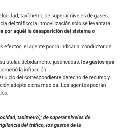
velocidad, taxímetro; de superar niveles de gases,
a del tráfico; la inmovilización sólo se levantará
ue por aquél la desaparición del sistema o
os efectos, el agente podrá indicar al conductor del
su titular, debidamente justificadas,
los gastos que
ometió la infracción.
perjuicio del correspondiente derecho de recurso y
ración adopte dicha medida. Los agentes podrán
dos.
ocidad, taxímetro); de superar niveles de
ilancia del tráfico, los gastos de la