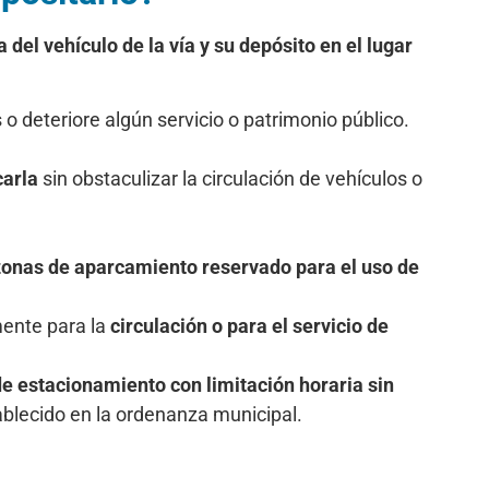
 del vehículo de la vía y su depósito en el lugar
o deteriore algún servicio o patrimonio público.
carla
sin obstaculizar la circulación de vehículos o
onas de aparcamiento reservado para el uso de
mente para la
circulación o para el servicio de
e estacionamiento con limitación horaria sin
ablecido en la ordenanza municipal.