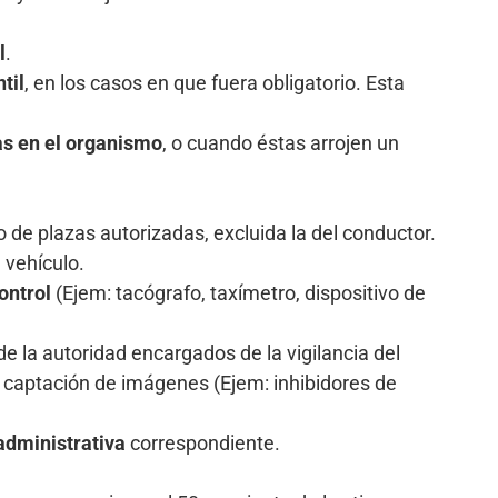
l
.
til
, en los casos en que fuera obligatorio. Esta
as en el organismo
, o cuando éstas arrojen un
de plazas autorizadas, excluida la del conductor.
 vehículo.
ontrol
(Ejem: tacógrafo, taxímetro, dispositivo de
e la autoridad encargados de la vigilancia del
e captación de imágenes (Ejem: inhibidores de
 administrativa
correspondiente.