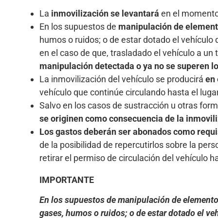
La
inmovilización se levantará
en el momento
En los supuestos de
manipulación de element
humos o ruidos; o de estar dotado el vehículo 
en el caso de que, trasladado el vehículo a un 
manipulación detectada o ya no se superen lo
La inmovilización del vehículo se producirá
en 
vehículo que continúe circulando hasta el luga
Salvo en los casos de sustracción u otras forma
se originen como consecuencia de la inmovili
Los gastos deberán ser abonados como requisi
de la posibilidad de repercutirlos sobre la p
retirar el permiso de circulación del vehículo 
IMPORTANTE
En los supuestos de manipulación de elementos d
gases, humos o ruidos; o de estar dotado el veh