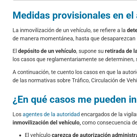
Medidas provisionales en el 
La inmovilización de un vehículo, se refiere a la
dete
de manera momentánea, hasta que desaparezcan la
El
depósito de un vehículo
, supone su
retirada de l
los casos que reglamentariamente se determinen, si e
A continuación, te cuento los casos en que la auto
de las normativas sobre Tráfico, Circulación de Veh
¿En qué casos me pueden in
Los
agentes de la autoridad
encargados de la vigila
inmovilización del vehículo,
como consecuencia de p
El vehículo
carezca de autorización administra