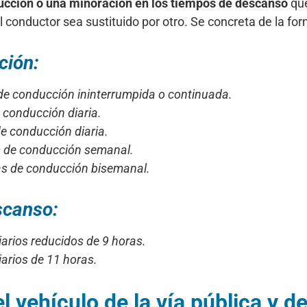
ucción o una minoración en los tiempos de descanso
que
 conductor sea sustituido por otro. Se concreta de la fo
ción:
de conducción ininterrumpida o continuada.
 conducción diaria.
e conducción diaria.
s de conducción semanal.
as de conducción bisemanal.
scanso:
arios reducidos de 9 horas.
arios de 11 horas.
 vehículo de la vía pública y d