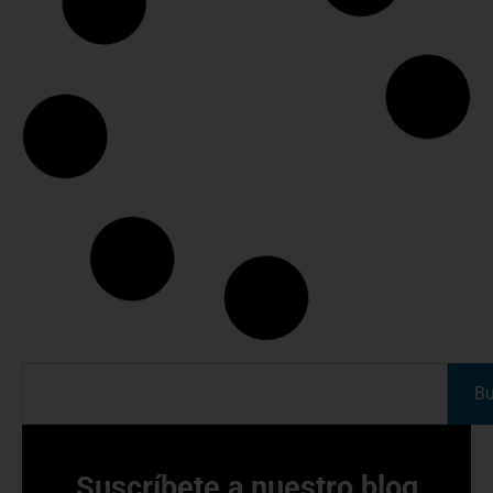
VDO LINK: gestión embarcada sin cables para
digitalizar tu flota
24 abril 2026