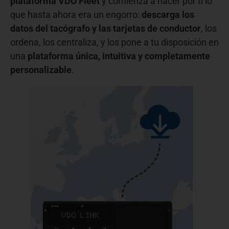
plataforma VDO Fleet
y comienza a hacer por ti lo
que hasta ahora era un engorro:
descarga los
datos del tacógrafo y las tarjetas de conductor
, los
ordena, los centraliza, y los pone a tu disposición en
una
plataforma única, intuitiva y completamente
personalizable
.