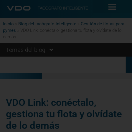
Inicio
»
Blog del tacógrafo inteligente
»
Gestión de flotas para
pymes
»
VDO Link: conéctalo, gestiona tu flota y olvídate de lo
demás
Temas del blog
VDO Link: conéctalo,
gestiona tu flota y olvídate
de lo demás