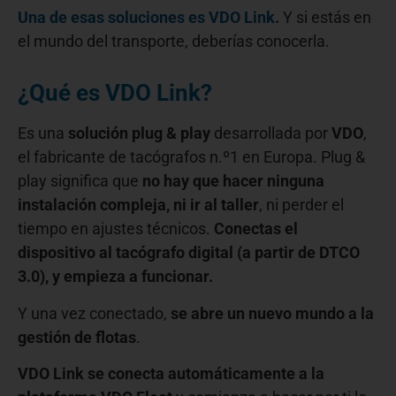
Una de esas soluciones es VDO Link
.
Y si estás en
el mundo del transporte, deberías conocerla.
¿Qué es VDO Link?
Es una
solución plug & play
desarrollada por
VDO
,
el fabricante de tacógrafos n.º1 en Europa. Plug &
play significa que
no hay que hacer ninguna
instalación compleja, ni ir al taller
, ni perder el
tiempo en ajustes técnicos.
Conectas el
dispositivo al tacógrafo digital (a partir de DTCO
3.0), y empieza a funcionar.
Y una vez conectado,
se abre un nuevo mundo a la
gestión de flotas
.
VDO Link se conecta automáticamente a la