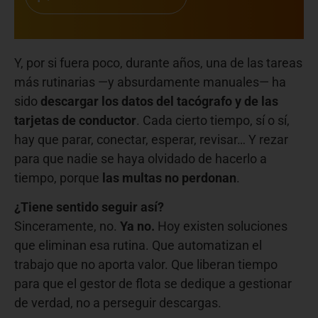
Y, por si fuera poco, durante años, una de las tareas
más rutinarias —y absurdamente manuales— ha
sido
descargar los datos del tacógrafo y de las
tarjetas de conductor
. Cada cierto tiempo, sí o sí,
hay que parar, conectar, esperar, revisar… Y rezar
para que nadie se haya olvidado de hacerlo a
tiempo, porque
las multas no perdonan
.
¿Tiene sentido seguir así?
Sinceramente, no.
Ya no.
Hoy existen soluciones
que eliminan esa rutina. Que automatizan el
trabajo que no aporta valor. Que liberan tiempo
para que el gestor de flota se dedique a gestionar
de verdad, no a perseguir descargas.